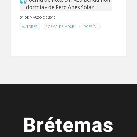
dormía» de Pero Anes Solaz
31 DE MARZO DE 2016
EN
,
,
AUTORES
POEMA_DE_HOXE
POESÍA