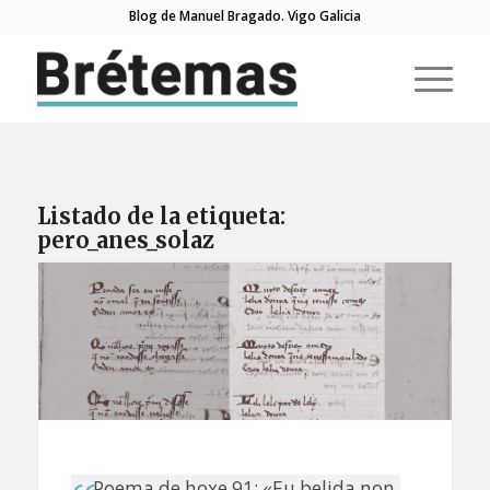
Blog de Manuel Bragado. Vigo Galicia
Listado de la etiqueta:
pero_anes_solaz
Poema de hoxe 91: «Eu belida non