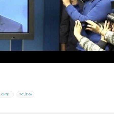
,
ONTE
POLÍTICA