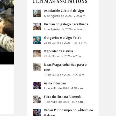
ÚLTIMAS ANOTACIÓNS
Asociación Cultural de Vigo
6 de Agosto de 2026 - 2:25 a.m.
Un plan do galego para Rueda
2 de Agosto de 2026 - 4:14 a.m.
Gorgorito e o Vigo Ye-Ye
28 de Xullo de 2026 - 12:14 p.m.
Vigo líder de Galicia
22 de Xullo de 2026 - 4:23 a.m.
Isaac Fraga, unha vida para o
cine
16 de Xullo de 2026 - 4:20 a.m.
As da Industria
9 de Xullo de 2026 - 4:18 a.m.
Feira do libro na Alameda
1 de Xullo de 2026 - 4:07 a.m.
Xabier P. DoCampo no «Álbum de
Galicia»