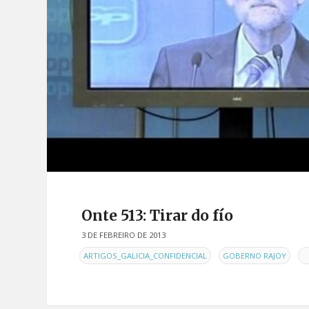
Onte 513: Tirar do fío
3 DE FEBREIRO DE 2013
EN
,
,
ARTIGOS_GALICIA_CONFIDENCIAL
GOBERNO RAJOY