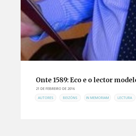
Onte 1589: Eco e o lector model
21 DE FEBREIRO DE 2016
EN
,
,
,
AUTORES
BEIZÓNS
IN MEMORIAM
LECTURA