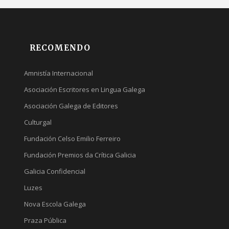
RECOMENDO
Amnistía Internacional
Asociación Escritores en Lingua Galega
Asociación Galega de Editores
Culturgal
Fundación Celso Emilio Ferreiro
Fundación Premios da Crítica Galicia
Galicia Confidencial
Luzes
Nova Escola Galega
Praza Pública