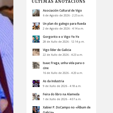
ÚLTIMAS ANOTACIÓNS
Asociación Cultural de Vigo
6 de Agosto de 2026 - 2:25 a.m.
Un plan do galego para Rueda
2 de Agosto de 2026 - 4:14 a.m.
Gorgorito e o Vigo Ye-Ye
28 de Xullo de 2026 - 12:14 p.m.
Vigo líder de Galicia
22 de Xullo de 2026 - 4:23 a.m.
Isaac Fraga, unha vida para o
cine
16 de Xullo de 2026 - 4:20 a.m.
As da Industria
9 de Xullo de 2026 - 4:18 a.m.
Feira do libro na Alameda
1 de Xullo de 2026 - 4:07 a.m.
Xabier P. DoCampo no «Álbum de
Galicia»