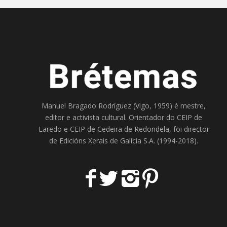
Manuel Bragado Rodríguez (Vigo, 1959) é mestre,
editor e activista cultural. Orientador do
CEIP de
Laredo
e
CEIP de Cedeira
de Redondela, foi director
de
Edicións Xerais de Galicia S.A
. (1994-2018).