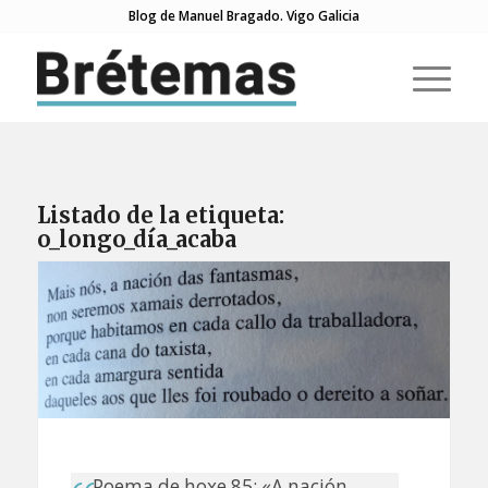
Blog de Manuel Bragado. Vigo Galicia
Listado de la etiqueta:
o_longo_día_acaba
Poema de hoxe 85: «A nación