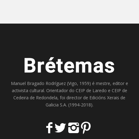
Manuel Bragado Rodríguez (Vigo, 1959) é mestre, editor e
activista cultural. Orientador do
CEIP de Laredo
e
CEIP de
Cedeira
de Redondela, foi director de
Edicións Xerais de
Galicia S.A
. (1994-2018).