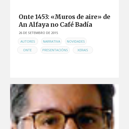
Onte 1453: «Muros de aire» de
An Alfaya no Café Badía
26 DE SETEMBRO DE 2015
EN
,
,
,
AUTORES
NARRATIVA
NOVIDADES
,
,
ONTE
PRESENTACIÓNS
XERAIS