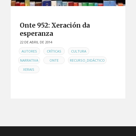
Onte 952: Xeración da
esperanza
22 DE ABRIL DE 2014
EN
,
,
,
AUTORES
CRÍTICAS
CULTURA
,
,
,
NARRATIVA
ONTE
RECURSO_DIDÁCTICO
XERAIS