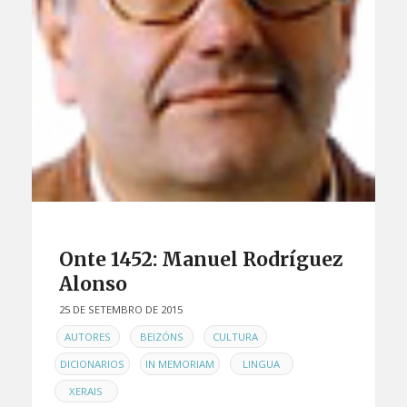
Onte 1452: Manuel Rodríguez
Alonso
25 DE SETEMBRO DE 2015
EN
,
,
,
AUTORES
BEIZÓNS
CULTURA
,
,
,
DICIONARIOS
IN MEMORIAM
LINGUA
XERAIS