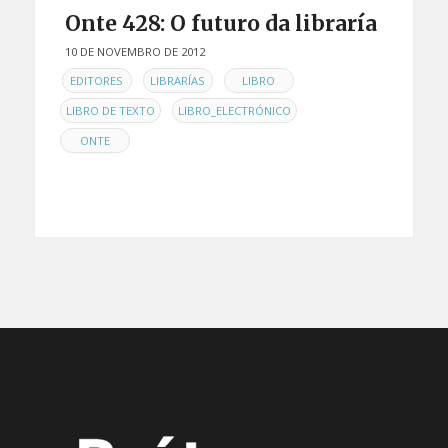
Onte 428: O futuro da libraría
10 DE NOVEMBRO DE 2012
EN
,
,
,
EDITORES
LIBRARÍAS
LIBRO
,
,
LIBRO DE TEXTO
LIBRO_ELECTRÓNICO
ONTE