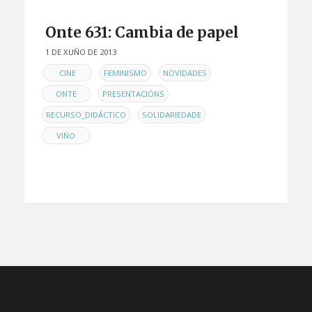
Onte 631: Cambia de papel
1 DE XUÑO DE 2013
EN
,
,
,
CINE
FEMINISMO
NOVIDADES
,
,
ONTE
PRESENTACIÓNS
,
,
RECURSO_DIDÁCTICO
SOLIDARIEDADE
VIÑO