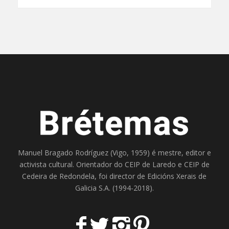
Manuel Bragado Rodríguez (Vigo, 1959) é mestre, editor e
activista cultural. Orientador do
CEIP de Laredo
e
CEIP de
Cedeira
de Redondela, foi director de
Edicións Xerais de
Galicia S.A
. (1994-2018).