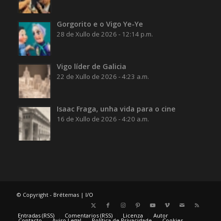
Gorgorito e o Vigo Ye-Ye
28 de Xullo de 2026 - 12:14 p.m.
Vigo líder de Galicia
22 de Xullo de 2026 - 4:23 a.m.
Isaac Fraga, unha vida para o cine
16 de Xullo de 2026 - 4:20 a.m.
© Copyright - Brétemas |
I/O
Entradas (RSS)
Comentarios (RSS)
Licenza
Autor
Contacto
Aviso Legal
Política de Privacidade
Cookies