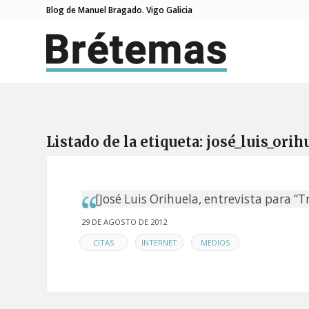
Blog de Manuel Bragado. Vigo Galicia
Listado de la etiqueta:
josé_luis_orih
[José Luis Orihuela, entrevista para “T
29 DE AGOSTO DE 2012
EN
,
,
CITAS
INTERNET
MEDIOS