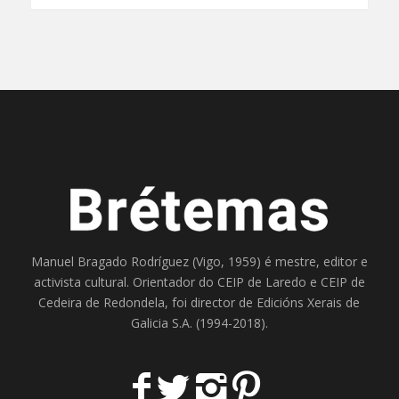
Manuel Bragado Rodríguez (Vigo, 1959) é mestre, editor e
activista cultural. Orientador do
CEIP de Laredo
e
CEIP de
Cedeira
de Redondela, foi director de
Edicións Xerais de
Galicia S.A
. (1994-2018).