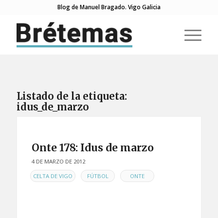
Blog de Manuel Bragado. Vigo Galicia
Listado de la etiqueta:
idus_de_marzo
Onte 178: Idus de marzo
4 DE MARZO DE 2012
EN
,
,
CELTA DE VIGO
FÚTBOL
ONTE