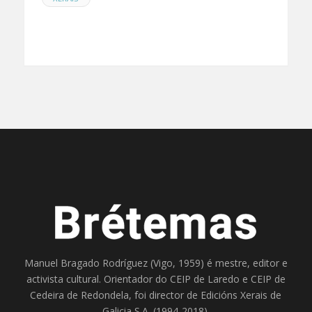
Manuel Bragado Rodríguez (Vigo, 1959) é mestre, editor e
activista cultural. Orientador do
CEIP de Laredo
e
CEIP de
Cedeira
de Redondela, foi director de
Edicións Xerais de
Galicia S.A
. (1994-2018).