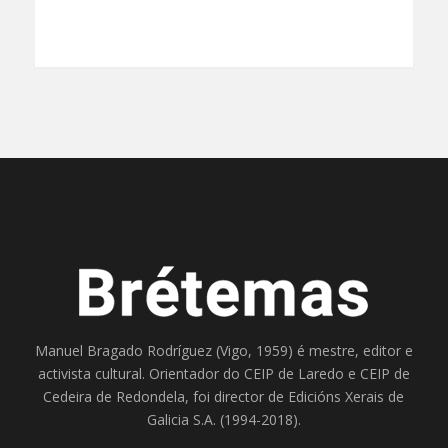
Manuel Bragado Rodríguez (Vigo, 1959) é mestre, editor e
activista cultural. Orientador do
CEIP de Laredo
e
CEIP de
Cedeira
de Redondela, foi director de
Edicións Xerais de
Galicia S.A
. (1994-2018).