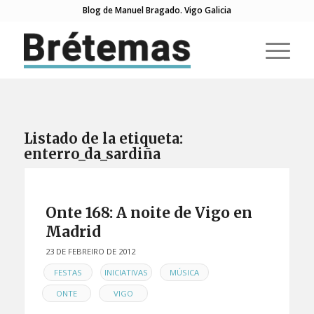
Blog de Manuel Bragado. Vigo Galicia
Listado de la etiqueta:
enterro_da_sardiña
Onte 168: A noite de Vigo en
Madrid
23 DE FEBREIRO DE 2012
EN
,
,
,
FESTAS
INICIATIVAS
MÚSICA
,
ONTE
VIGO