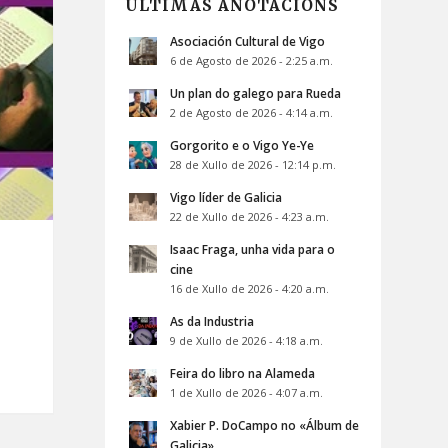
ÚLTIMAS ANOTACIÓNS
Asociación Cultural de Vigo
6 de Agosto de 2026 - 2:25 a.m.
Un plan do galego para Rueda
2 de Agosto de 2026 - 4:14 a.m.
Gorgorito e o Vigo Ye-Ye
28 de Xullo de 2026 - 12:14 p.m.
Vigo líder de Galicia
22 de Xullo de 2026 - 4:23 a.m.
Isaac Fraga, unha vida para o
cine
16 de Xullo de 2026 - 4:20 a.m.
As da Industria
9 de Xullo de 2026 - 4:18 a.m.
Feira do libro na Alameda
1 de Xullo de 2026 - 4:07 a.m.
Xabier P. DoCampo no «Álbum de
Galicia»