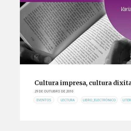
Cultura impresa, cultura dixit
29 DE OUTUBRO DE 2010
EN
,
,
,
EVENTOS
LECTURA
LIBRO_ELECTRÓNICO
LITE