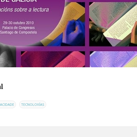
al
,
RACIDADE
TECNOLOXÍAS