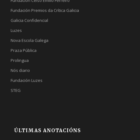
Fundación Celso Emilio Ferreiro
Fundación Premios da Crítica Galicia
Galicia Confidencial
Luzes
Nova Escola Galega
Praza Pública
Prolingua
Nós diario
Fundación Luzes
STEG
ÚLTIMAS ANOTACIÓNS