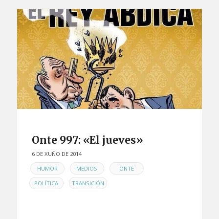
Onte 997: «El jueves»
6 DE XUÑO DE 2014
EN
,
,
,
HUMOR
MEDIOS
ONTE
,
POLÍTICA
TRANSICIÓN