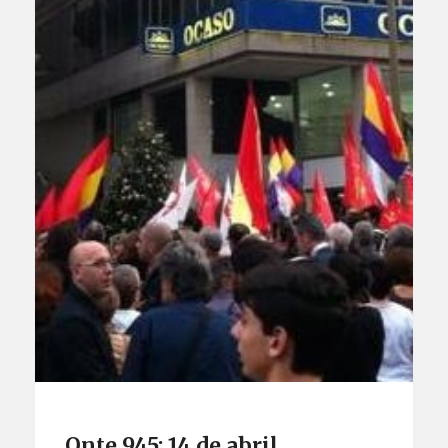
Onte 945: 14 de abril