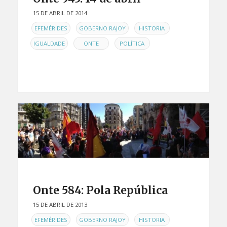
15 DE ABRIL DE 2014
EN
,
,
,
EFEMÉRIDES
GOBERNO RAJOY
HISTORIA
,
,
IGUALDADE
ONTE
POLÍTICA
Onte 584: Pola República
15 DE ABRIL DE 2013
EN
,
,
,
EFEMÉRIDES
GOBERNO RAJOY
HISTORIA