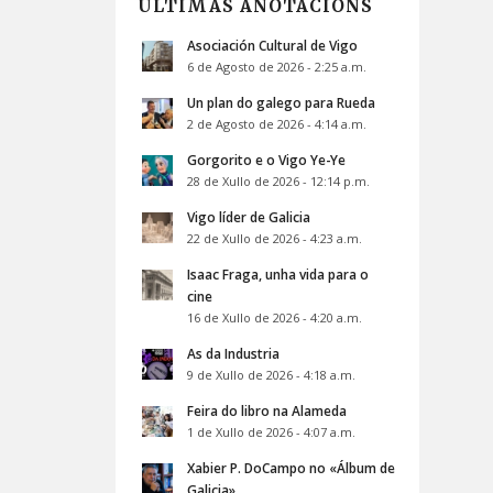
ÚLTIMAS ANOTACIÓNS
Asociación Cultural de Vigo
6 de Agosto de 2026 - 2:25 a.m.
Un plan do galego para Rueda
2 de Agosto de 2026 - 4:14 a.m.
Gorgorito e o Vigo Ye-Ye
28 de Xullo de 2026 - 12:14 p.m.
Vigo líder de Galicia
22 de Xullo de 2026 - 4:23 a.m.
Isaac Fraga, unha vida para o
cine
16 de Xullo de 2026 - 4:20 a.m.
As da Industria
9 de Xullo de 2026 - 4:18 a.m.
Feira do libro na Alameda
1 de Xullo de 2026 - 4:07 a.m.
Xabier P. DoCampo no «Álbum de
Galicia»