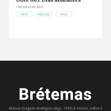
7 DE XULLO DE 2013
EN
,
,
ONTE
PERSOAL
VIGO
Manuel Bragado Rodríguez (Vigo, 1959) é mestre, editor e