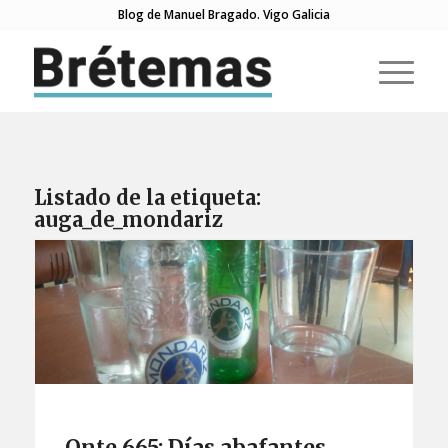
Blog de Manuel Bragado. Vigo Galicia
Listado de la etiqueta:
auga_de_mondariz
Onte 665: Días abafantes