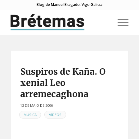
Blog de Manuel Bragado. Vigo Galicia
Suspiros de Kaña. O
xenial Leo
arremecaghona
13 DE MAIO DE 2006
EN
,
MÚSICA
VÍDEOS