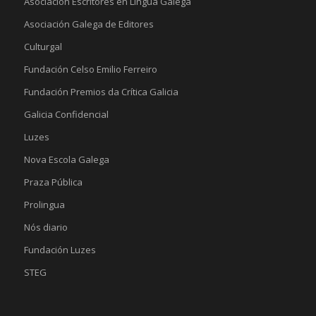
Asociación Escritores en Lingua Galega
Asociación Galega de Editores
Culturgal
Fundación Celso Emilio Ferreiro
Fundación Premios da Crítica Galicia
Galicia Confidencial
Luzes
Nova Escola Galega
Praza Pública
Prolingua
Nós diario
Fundación Luzes
STEG