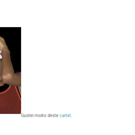
Gustei moito deste
cartel
.