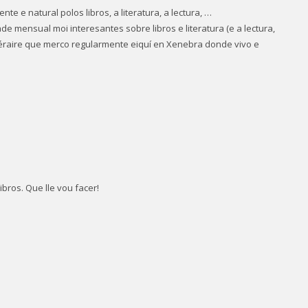
ente e natural polos libros, a literatura, a lectura, …
de mensual moi interesantes sobre libros e literatura (e a lectura,
ttéraire que merco regularmente eiquí en Xenebra donde vivo e
ibros. Que lle vou facer!