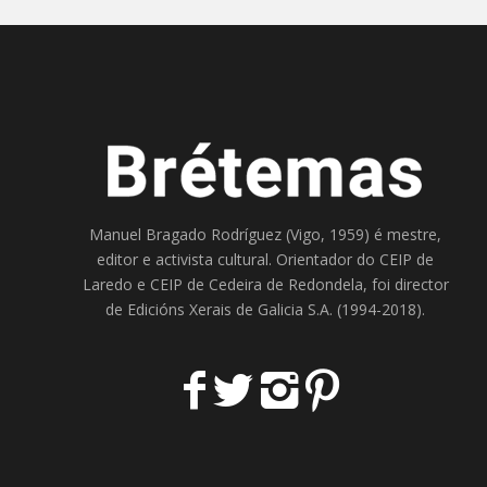
Manuel Bragado Rodríguez (Vigo, 1959) é mestre,
editor e activista cultural. Orientador do
CEIP de
Laredo
e
CEIP de Cedeira
de Redondela, foi director
de
Edicións Xerais de Galicia S.A
. (1994-2018).