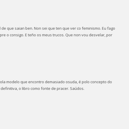
l de que saian ben. Non sei que ten que ver co feminismo. Eu fago
pre o consigo. E teño os meus trucos. Que non vou desvelar, por
 pola modelo que encontro demasiado osuda, é polo concepto do
definitiva, o libro como fonte de pracer. Saúdos.