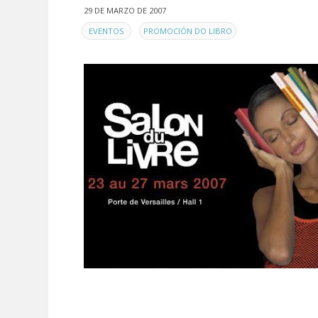
29 DE MARZO DE 2007
EN
,
EVENTOS
PROMOCIÓN DO LIBRO