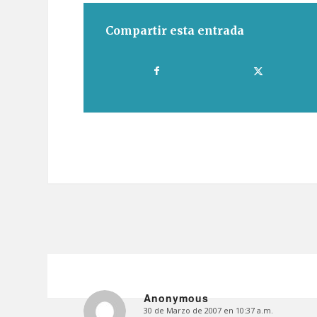
Compartir esta entrada
Anonymous
30 de Marzo de 2007 en 10:37 a.m.
Dice: