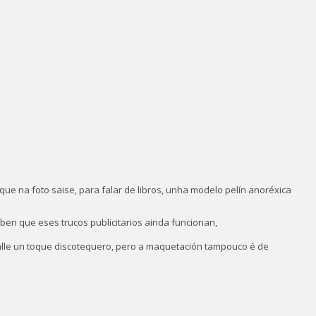
e na foto saise, para falar de libros, unha modelo pelín anoréxica
 ben que eses trucos publicitarios ainda funcionan,
 dalle un toque discotequero, pero a maquetación tampouco é de