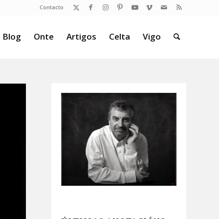
Contacto
 Blog
Onte
Artigos
Celta
Vigo