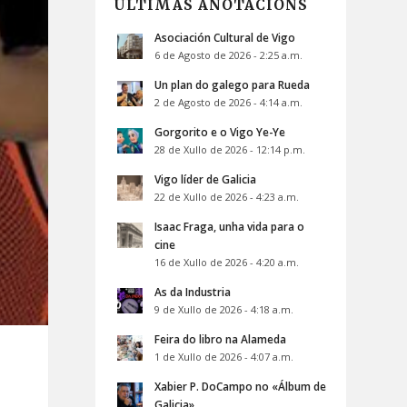
ÚLTIMAS ANOTACIÓNS
Asociación Cultural de Vigo
6 de Agosto de 2026 - 2:25 a.m.
Un plan do galego para Rueda
2 de Agosto de 2026 - 4:14 a.m.
Gorgorito e o Vigo Ye-Ye
28 de Xullo de 2026 - 12:14 p.m.
Vigo líder de Galicia
22 de Xullo de 2026 - 4:23 a.m.
Isaac Fraga, unha vida para o
cine
16 de Xullo de 2026 - 4:20 a.m.
As da Industria
9 de Xullo de 2026 - 4:18 a.m.
Feira do libro na Alameda
1 de Xullo de 2026 - 4:07 a.m.
Xabier P. DoCampo no «Álbum de
Galicia»