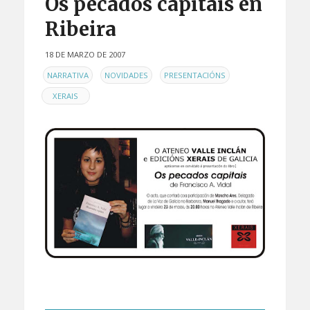
Os pecados capitais en
Ribeira
18 DE MARZO DE 2007
EN
,
,
,
NARRATIVA
NOVIDADES
PRESENTACIÓNS
XERAIS