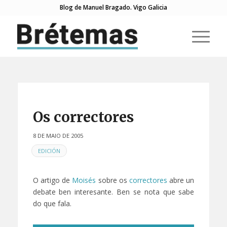
Blog de Manuel Bragado. Vigo Galicia
Os correctores
8 DE MAIO DE 2005
EN
EDICIÓN
O artigo de
Moisés
sobre os
correctores
abre un
debate ben interesante. Ben se nota que sabe
do que fala.