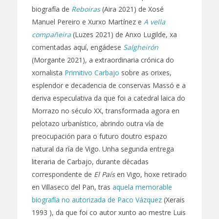
biografía de
Reboiras
(Aira 2021) de Xosé
Manuel Pereiro e Xurxo Martínez e
A vella
compañeira
(Luzes 2021) de Anxo Lugilde, xa
comentadas aquí, engádese
Salgheirón
(Morgante 2021), a extraordinaria crónica do
xornalista
Primitivo Carbajo
sobre as orixes,
esplendor e decadencia de conservas Massó e a
deriva especulativa da que foi a catedral laica do
Morrazo no século XX, transformada agora en
pelotazo urbanístico, abrindo outra vía de
preocupación para o futuro doutro espazo
natural da ría de Vigo. Unha segunda entrega
literaria de Carbajo, durante décadas
correspondente de
El País
en Vigo, hoxe retirado
en Villaseco del Pan, tras
aquela memorable
biografía no autorizada de Paco Vázquez
(Xerais
1993 ), da que foi co autor xunto ao mestre Luis