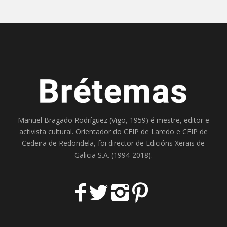
Manuel Bragado Rodríguez (Vigo, 1959) é mestre, editor e
activista cultural. Orientador do
CEIP de Laredo
e
CEIP de
Cedeira
de Redondela, foi director de
Edicións Xerais de
Galicia S.A
. (1994-2018).