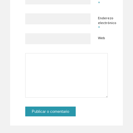
*
Enderezo
electrónico
*
Web