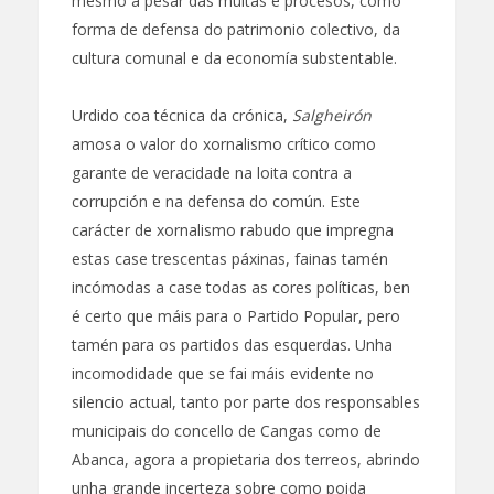
mesmo a pesar das multas e procesos, como
forma de defensa do patrimonio colectivo, da
cultura comunal e da economía substentable.
Urdido coa técnica da crónica,
Salgheirón
amosa o valor do xornalismo crítico como
garante de veracidade na loita contra a
corrupción e na defensa do común. Este
carácter de xornalismo rabudo que impregna
estas case trescentas páxinas, fainas tamén
incómodas a case todas as cores políticas, ben
é certo que máis para o Partido Popular, pero
tamén para os partidos das esquerdas. Unha
incomodidade que se fai máis evidente no
silencio actual, tanto por parte dos responsables
municipais do concello de Cangas como de
Abanca, agora a propietaria dos terreos, abrindo
unha grande incerteza sobre como poida