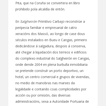
Pita, que na Coruña se convertera en libro
prohibido pola alcaldía de entón.
En
Salgheirón
Primitivo Carbajo reconstrúe a
peripecia familiar e empresarial de catro
xeracións dos Massó, ao longo de case dous
séculos instalados en Bueu e Cangas, primeiro
dedicándose á salgadura, despois á conserva,
até chegar á liquidación dos terreos e edificios
do complexo industrial do Salgheirón en Cangas,
onde dende 2004 en plena burbulla inmobiliaria
se pretende construír un porto deportivo, un
hotel, un centro comercial e grupos de vivendas,
no medio de manobras nas marxes da
legalidade e contando coas complicidades por
acción ou por omisión, das diversas
administracións, sexa a Autoridade Portuaria de