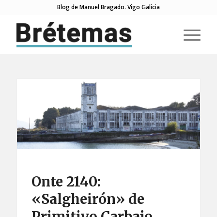
Blog de Manuel Bragado. Vigo Galicia
Onte 2140:
«Salgheirón» de
Primitivo Carbajo