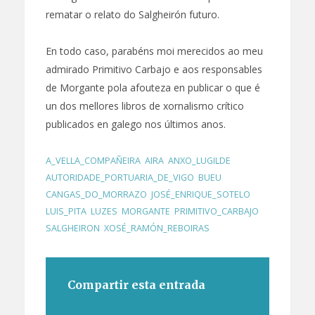
rematar o relato do Salgheirón futuro.
En todo caso, parabéns moi merecidos ao meu
admirado Primitivo Carbajo e aos responsables
de Morgante pola afouteza en publicar o que é
un dos mellores libros de xornalismo crítico
publicados en galego nos últimos anos.
A_VELLA_COMPAÑEIRA
,
AIRA
,
ANXO_LUGILDE
,
AUTORIDADE_PORTUARIA_DE_VIGO
,
BUEU
,
CANGAS_DO_MORRAZO
,
JOSÉ_ENRIQUE_SOTELO
,
LUIS_PITA
,
LUZES
,
MORGANTE
,
PRIMITIVO_CARBAJO
,
SALGHEIRON
,
XOSÉ_RAMÓN_REBOIRAS
Compartir esta entrada