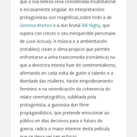
que a súa beleza sexa considerada insubstancial
e escasamente singular. As interpretacións
protagonistas son magnificas,sobre todo a de
Gemma Aterton
e a dun brutal
Bill Nighy
, que
supera con creces o seu inesquecible personaxe
de
Love Actualy
. A música e a ambientación
(notables) crean o clima propicio que permite
enfrontarse a unha traxicomedia (romántica) na
que a directora intenta fuxir do sentimentalismo,
afirmando en cada volta de guión o talento e a
liberdade das mulleres. Neste empoderamento
feminino e na reivindicación da coherencia do
relato cinematográfico, subliñada pola
protagonista, a guionista dun filme
propagandístico, que pretende emocionar ao
público en días decisivos para o futuro da
guerra, radica o maior interese desta película,
que se deixa ver sen esforzo.