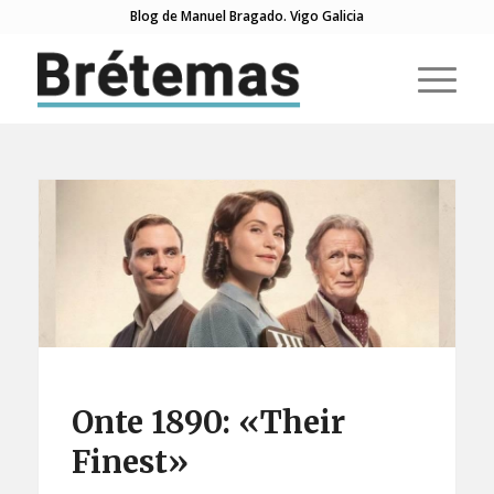
Blog de Manuel Bragado. Vigo Galicia
Onte 1890: «Their
Finest»