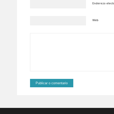
Enderezo elect
Web