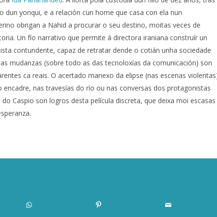
rcio dun yonqui, e a relación cun home que casa con ela nun
erino obrigan a Nahid a procurar o seu destino, moitas veces de
oria. Un fío narrativo que permite á directora iraniana construír un
ista contundente, capaz de retratar dende o cotián unha sociedade
 as mudanzas (sobre todo as das tecnoloxías da comunicación) son
rentes ca reais. O acertado manexo da elipse (nas escenas violentas
o encadre, nas travesías do río ou nas conversas dos protagonistas
a do Caspio son logros desta película discreta, que deixa moi escasas
esperanza.