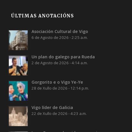
ÚLTIMAS ANOTACIÓNS
Asociación Cultural de Vigo
6 de Agosto de 2026 - 2:25 a.m.
Un plan do galego para Rueda
2 de Agosto de 2026 - 4:14 a.m.
Gorgorito e o Vigo Ye-Ye
28 de Xullo de 2026 - 12:14 p.m.
Vigo líder de Galicia
22 de Xullo de 2026 - 4:23 a.m.