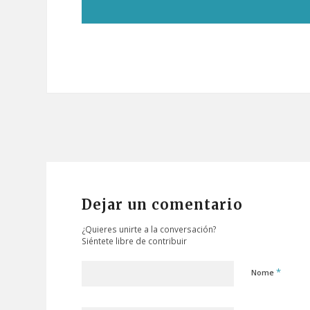
Dejar un comentario
¿Quieres unirte a la conversación?
Siéntete libre de contribuir
*
Nome