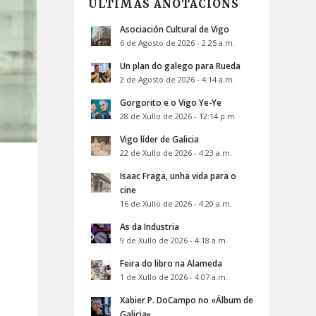
ÚLTIMAS ANOTACIÓNS
Asociación Cultural de Vigo
6 de Agosto de 2026 - 2:25 a.m.
Un plan do galego para Rueda
2 de Agosto de 2026 - 4:14 a.m.
Gorgorito e o Vigo Ye-Ye
28 de Xullo de 2026 - 12:14 p.m.
Vigo líder de Galicia
22 de Xullo de 2026 - 4:23 a.m.
Isaac Fraga, unha vida para o
cine
16 de Xullo de 2026 - 4:20 a.m.
As da Industria
9 de Xullo de 2026 - 4:18 a.m.
Feira do libro na Alameda
1 de Xullo de 2026 - 4:07 a.m.
,
Xabier P. DoCampo no «Álbum de
Galicia»