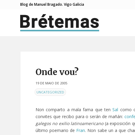
Blog de Manuel Bragado. Vigo Galicia
Onde vou?
19 DE MAIO DE 2005
EN
UNCATEGORIZED
Non comparto a mala fama que ten
Sal
como ci
convites que recibo para o serán de mañán:
confe
galegos no exilio latinoamericano
(a exposición 
último poemario de
Fran
. Non sabe un a que cha