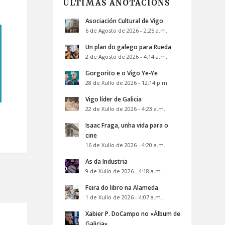
ÚLTIMAS ANOTACIÓNS
Asociación Cultural de Vigo
6 de Agosto de 2026 - 2:25 a.m.
Un plan do galego para Rueda
2 de Agosto de 2026 - 4:14 a.m.
Gorgorito e o Vigo Ye-Ye
28 de Xullo de 2026 - 12:14 p.m.
Vigo líder de Galicia
22 de Xullo de 2026 - 4:23 a.m.
Isaac Fraga, unha vida para o
cine
16 de Xullo de 2026 - 4:20 a.m.
As da Industria
9 de Xullo de 2026 - 4:18 a.m.
Feira do libro na Alameda
1 de Xullo de 2026 - 4:07 a.m.
Xabier P. DoCampo no «Álbum de
Galicia»