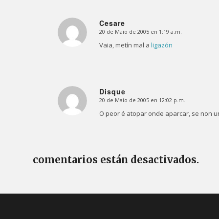
Cesare
20 de Maio de 2005 en 1:19 a.m.
Dice:
Vaia, metín mal a
ligazón
Disque
20 de Maio de 2005 en 12:02 p.m.
Dice:
O peor é atopar onde aparcar, se non u
comentarios están desactivados.