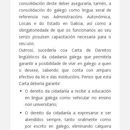
consolidación deste deber aseguraría, tamén, a
consolidación do galego como lingua xeral de
referencia nas Admnistracións Autonómica,
Locais e do Estado en Galicia, así como a
obrigatoriedade de que os funcionarios ao seu
serizo posuísen capacitación necesaria para o
seu uso.
Outrosí, sucedería coa Carta de Dereitos
lingüísticos da cidadanía galega que permitiría
garantir a posibilidade de vivir en galego a quen
o desexe, sabendo que conta con amparo
efectivo da lei e das institucións. Penso que esta
Carta debería garantir:
O dereito da cidadanía a recibir a educación
en lingua galega como vehicular no ensino
non universitario;
O dereito da cidadanía a expresarse e ser
atendidos sempre, tanto oralmente como
por escrito en galego, eliminando calquera