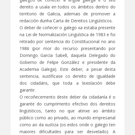
dereito a usala en todos os ámbitos dentro do
territorio de Galicia, ademais de promover a
redacción dunha Carta de Dereitos Lingüísticos.
O deber de coñecer o galego xa estaba presente
na Lei de Normalización Lingüística de 1983 e foi
retirado por sentencia do Constitucional no ano
1986 (por mor do recurso presentando por
Domingo García Sabell, daquela Delegado do
Goberno de Felipe González e presidente da
Academia Galega). Este deber, a pesar desta
sentencia, xustíficase co dereito de igualdade
dos cidadáns, que toda a lexislación debe
garantir.
O recoñecemento deste deber da cidadanía é o
garante do cumprimento efectivo dos dereitos
lingüísticos, tanto no que atinxe ao ámbito
público como ao privado, ao mundo empresarial
como ao da xustiza (os eidos onde o galego ten
maiores dificultades para ser desvelado). A