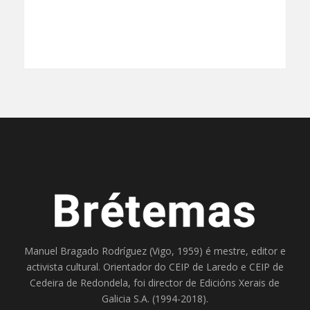
Manuel Bragado Rodríguez (Vigo, 1959) é mestre, editor e
activista cultural. Orientador do
CEIP de Laredo
e
CEIP de
Cedeira
de Redondela, foi director de
Edicións Xerais de
Galicia S.A
. (1994-2018).