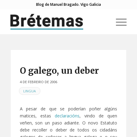
Blog de Manuel Bragado. Vigo Galicia
O galego, un deber
4 DE FEBREIRO DE 2006
EN
LINGUA
A pesar de que se poderían poñer algúns
matices, estas
declaracións
, vindo de quen
veñen, son un paso adiante. O novo Estatuto
debe recoller o deber de todos os cidadáns
galegos de coñecer a lingua galega e o seu