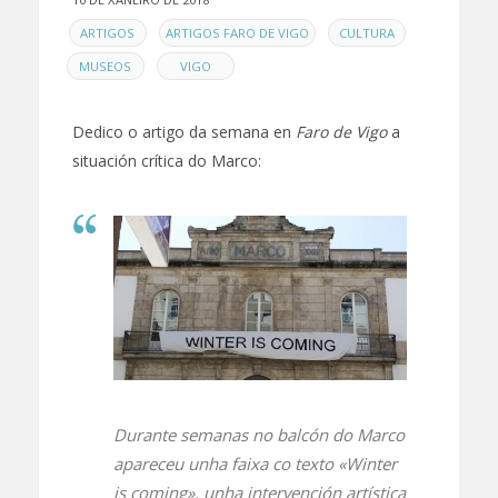
EN
,
,
,
ARTIGOS
ARTIGOS FARO DE VIGO
CULTURA
,
MUSEOS
VIGO
Dedico o artigo da semana en
Faro de Vigo
a
situación crítica do Marco:
Durante semanas no balcón do Marco
apareceu unha faixa co texto «Winter
is coming», unha intervención artística