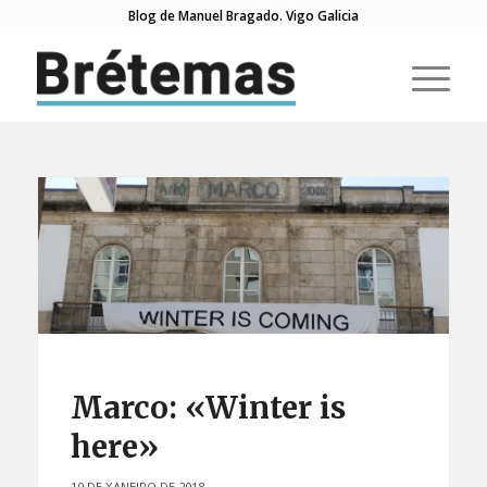
Blog de Manuel Bragado. Vigo Galicia
Marco: «Winter is
here»
10 DE XANEIRO DE 2018