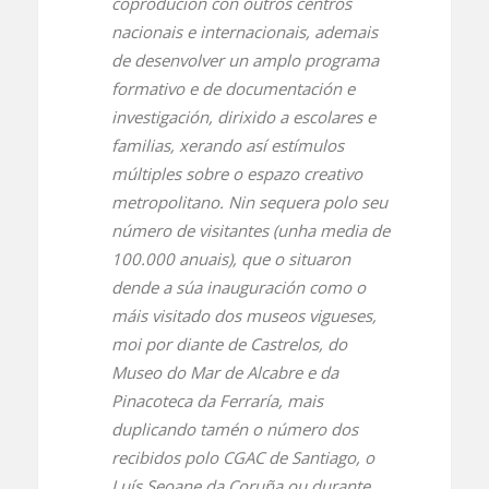
coprodución con outros centros
nacionais e internacionais, ademais
de desenvolver un amplo programa
formativo e de documentación e
investigación, dirixido a escolares e
familias, xerando así estímulos
múltiples sobre o espazo creativo
metropolitano. Nin sequera polo seu
número de visitantes (unha media de
100.000 anuais), que o situaron
dende a súa inauguración como o
máis visitado dos museos vigueses,
moi por diante de Castrelos, do
Museo do Mar de Alcabre e da
Pinacoteca da Ferraría, mais
duplicando tamén o número dos
recibidos polo CGAC de Santiago, o
Luís Seoane da Coruña ou durante