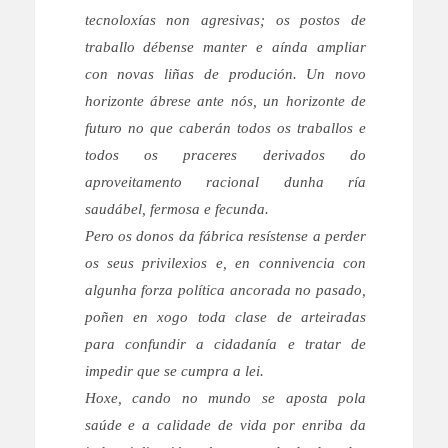
tecnoloxías non agresivas; os postos de
traballo débense manter e aínda ampliar
con novas liñas de produción. Un novo
horizonte ábrese ante nós, un horizonte de
futuro no que caberán todos os traballos e
todos os praceres derivados do
aproveitamento racional dunha ría
saudábel, fermosa e fecunda.
Pero os donos da fábrica resístense a perder
os seus privilexios e, en connivencia con
algunha forza política ancorada no pasado,
poñen en xogo toda clase de arteiradas
para confundir a cidadanía e tratar de
impedir que se cumpra a lei.
Hoxe, cando no mundo se aposta pola
saúde e a calidade de vida por enriba da