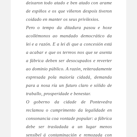
deixaron todo atado e ben atado con arame
de espiños e os que viñeron despois tiveron
coidado en manter os seus privilexios.
Pero o tempo da ditadura pasou e hoxe
acollémonos ao mandado democrático da
lei e a razón. E a lei di que a concesión está
a acabar e que os terreos nos que se asenta
a fábrica deben ser desocupados e reverter
ao dominio público. A razón, reiteradamente
expresada pola maioría cidadá, demanda
para a nosa ría un futuro claro e sólido de
traballo, prosperidade e benestar.
O goberno da cidade de Pontevedra
reclamou o cumprimento da legalidade en
consonancia coa vontade popular: a fábrica
debe ser trasladada a un lugar menos
sensíbel á contaminación e remozada con