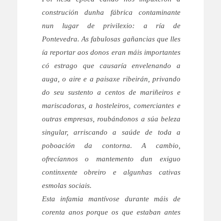
construción dunha fábrica contaminante
nun lugar de privilexio: a ría de
Pontevedra. As fabulosas gañancias que lles
ía reportar aos donos eran máis importantes
có estrago que causaría envelenando a
auga, o aire e a paisaxe ribeirán, privando
do seu sustento a centos de mariñeiros e
mariscadoras, a hosteleiros, comerciantes e
outras empresas, roubándonos a súa beleza
singular, arriscando a saúde de toda a
poboación da contorna. A cambio,
ofrecíannos o mantemento dun exiguo
continxente obreiro e algunhas cativas
esmolas sociais.
Esta infamia mantívose durante máis de
corenta anos porque os que estaban antes