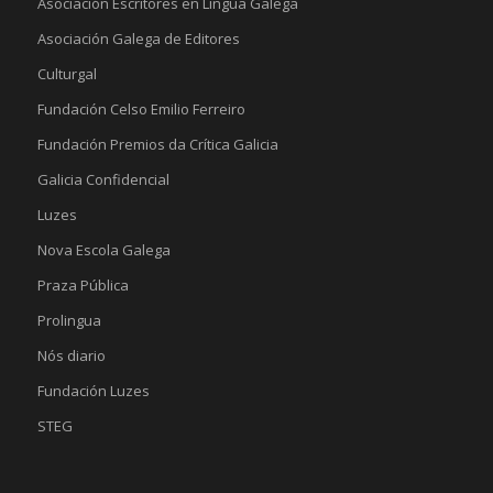
Asociación Escritores en Lingua Galega
Asociación Galega de Editores
Culturgal
Fundación Celso Emilio Ferreiro
Fundación Premios da Crítica Galicia
Galicia Confidencial
Luzes
Nova Escola Galega
Praza Pública
Prolingua
Nós diario
Fundación Luzes
STEG