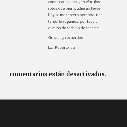
comentarios incluyen vínculos
rotos que bien pudieran llevar
hoy a una tercera persona. Por
tanto, le rogamos, por favor,
que los deseche o desestime.
Gracias y recuerdos
Iza, Roberto Iza
comentarios están desactivados.