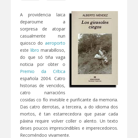
A providencia laica
deparoume a
sorpresa de atopar
casualmente nun
quiosco do
aeroporto
este
libro
marabilloso,
do que só tiña vaga
noticia por obter o
Premio da Crítica
española 2004. Catro
historias de vencidos,
catro narracións
cosidas co fío invisible e purificante da memoria.
Das catro derrotas, a terceira, a do idioma dos
mortos, é tan estarrecedora que pasar cada
páxina require volver coller o alento. Un texto
deses poucos imprescindibles e imperecedoiros.
Recoméndoo vivamente.