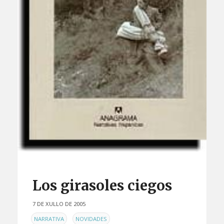
Los girasoles ciegos
7 DE XULLO DE 2005
EN
,
NARRATIVA
NOVIDADES