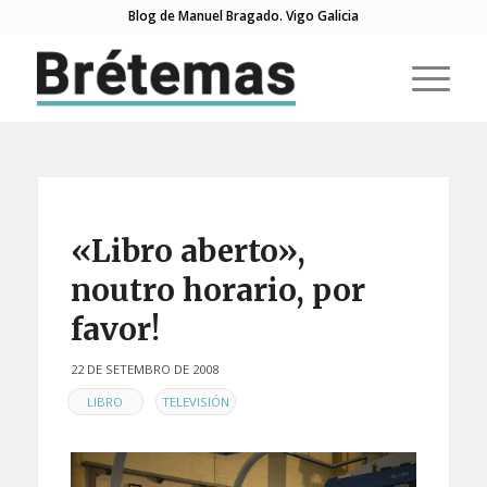
Blog de Manuel Bragado. Vigo Galicia
«Libro aberto»,
noutro horario, por
favor!
22 DE SETEMBRO DE 2008
EN
,
LIBRO
TELEVISIÓN