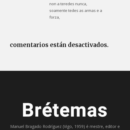
non a teredes nunca,
soamente tedes as armas e a
forza,
comentarios están desactivados.
Manuel Bragado Rodríguez (Vigo, 1959) é mestre, editor e