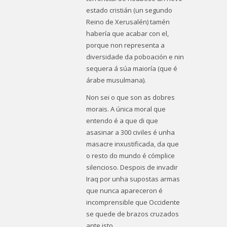
estado cristián (un segundo
Reino de Xerusalén) tamén
habería que acabar con el,
porque non representa a
diversidade da poboación e nin
sequera á súa maioría (que é
árabe musulmana).
Non sei o que son as dobres
morais. A única moral que
entendo é a que di que
asasinar a 300 civiles é unha
masacre inxustificada, da que
o resto do mundo é cómplice
silencioso. Despois de invadir
Iraq por unha supostas armas
que nunca apareceron é
incomprensible que Occidente
se quede de brazos cruzados
ante isto.