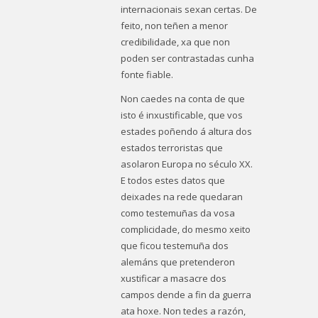
internacionais sexan certas. De
feito, non teñen a menor
credibilidade, xa que non
poden ser contrastadas cunha
fonte fiable.
Non caedes na conta de que
isto é inxustificable, que vos
estades poñendo á altura dos
estados terroristas que
asolaron Europa no século XX.
E todos estes datos que
deixades na rede quedaran
como testemuñas da vosa
complicidade, do mesmo xeito
que ficou testemuña dos
alemáns que pretenderon
xustificar a masacre dos
campos dende a fin da guerra
ata hoxe. Non tedes a razón,