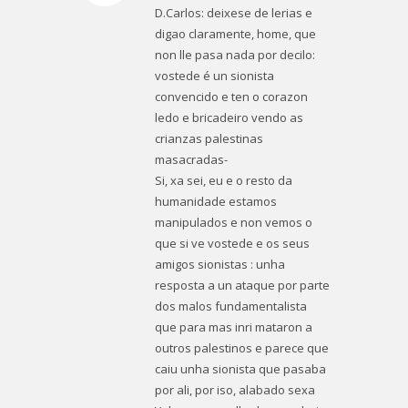
D.Carlos: deixese de lerias e
digao claramente, home, que
non lle pasa nada por decilo:
vostede é un sionista
convencido e ten o corazon
ledo e bricadeiro vendo as
crianzas palestinas
masacradas-
Si, xa sei, eu e o resto da
humanidade estamos
manipulados e non vemos o
que si ve vostede e os seus
amigos sionistas : unha
resposta a un ataque por parte
dos malos fundamentalista
que para mas inri mataron a
outros palestinos e parece que
caiu unha sionista que pasaba
por ali, por iso, alabado sexa