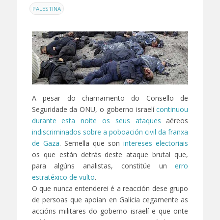
PALESTINA
A pesar do chamamento do Consello de
Seguridade da ONU, o goberno israelí
continuou
durante esta noite os seus ataques
aéreos
indiscriminados sobre a poboación civil da franxa
de Gaza
. Semella que son
intereses electoriais
os que están detrás deste ataque brutal que,
para algúns analistas, constitúe un
erro
estratéxico de vulto
.
O que nunca entenderei é a reacción dese grupo
de persoas que apoian en Galicia cegamente as
accións militares do goberno israelí e que onte