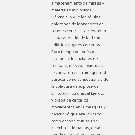
almacenamiento de misiles y
materiales explosivos. El
Ejército dijo que las células
palestinas de lanzadores de
cohetes contra Israel estaban
disparando desde la dicho
edificio y lugares cercanos.
Poco tiempo después del
ataque de los aviones de
combate, más explosiones se
escucharon en la mezquita, al
parecer como consecuencia de
la voladura de explosivos.
En los últimos días, el Ejército
vigilaba de cerca los
movimientos en la mezquita y
descubrió que era utilizado
como escondite in situ por
miembros de Hamás, desde
donde disparaban cohetes