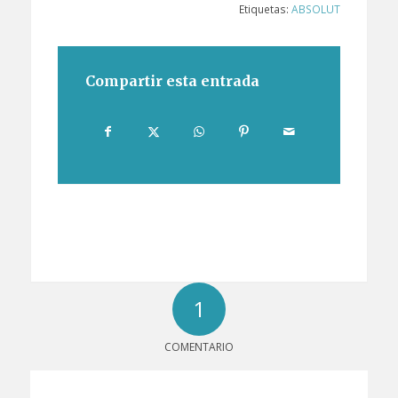
Etiquetas:
ABSOLUT
Compartir esta entrada
1
COMENTARIO