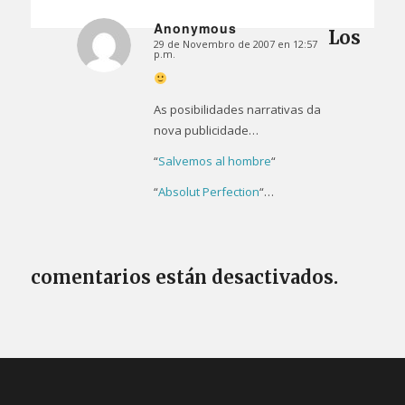
Anonymous
Los
29 de Novembro de 2007 en 12:57
Dice:
p.m.
As posibilidades narrativas da
nova publicidade…
“
Salvemos al hombre
“
“
Absolut Perfection
“…
comentarios están desactivados.