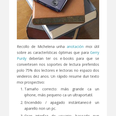
Recollo de Michelena unha
anotación
moi útil
sobre as características óptimas que para
Gerry
Purdy
deberían ter os e-books para que se
convertesen nos soportes de lectura preferidos
polo 75% dos lectores e lectoras no espazo dos
vindeiros dez anos. Un rápido resume dun texto
moi prospectivo:
Tamaño correcto: máis grande ca un
iphone, máis pequeno ca un ultraportatil.
Encendido / apagado instántaneo:é un
aparello non un pc.
Gran interfaz de usuario: baseado nun