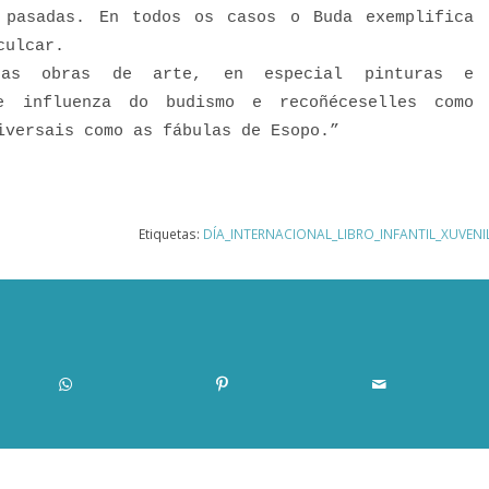
 pasadas. En todos os casos o Buda exemplifica
culcar.
osas obras de arte, en especial pinturas e
e influenza do budismo e recoñéceselles como
iversais como as fábulas de Esopo.”
Etiquetas:
DÍA_INTERNACIONAL_LIBRO_INFANTIL_XUVENI