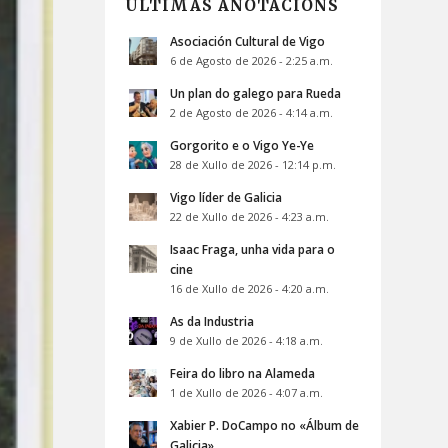
ÚLTIMAS ANOTACIÓNS
Asociación Cultural de Vigo
6 de Agosto de 2026 - 2:25 a.m.
Un plan do galego para Rueda
2 de Agosto de 2026 - 4:14 a.m.
Gorgorito e o Vigo Ye-Ye
28 de Xullo de 2026 - 12:14 p.m.
Vigo líder de Galicia
22 de Xullo de 2026 - 4:23 a.m.
Isaac Fraga, unha vida para o
cine
16 de Xullo de 2026 - 4:20 a.m.
As da Industria
9 de Xullo de 2026 - 4:18 a.m.
Feira do libro na Alameda
1 de Xullo de 2026 - 4:07 a.m.
Xabier P. DoCampo no «Álbum de
Galicia»