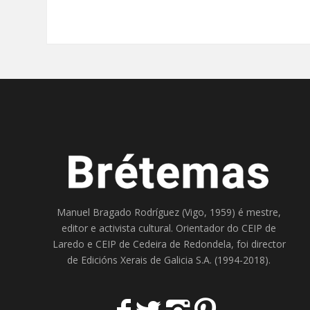
Manuel Bragado Rodríguez (Vigo, 1959) é mestre,
editor e activista cultural. Orientador do
CEIP de
Laredo
e
CEIP de Cedeira
de Redondela, foi director
de
Edicións Xerais de Galicia S.A
. (1994-2018).