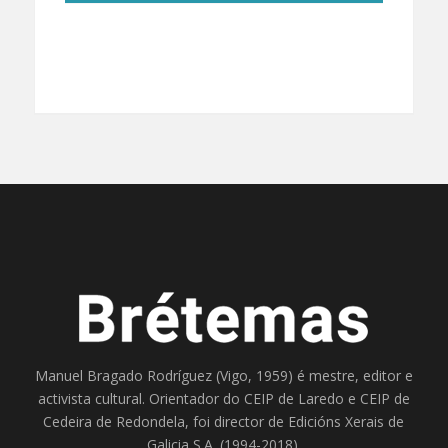
Manuel Bragado Rodríguez (Vigo, 1959) é mestre, editor e
activista cultural. Orientador do
CEIP de Laredo
e
CEIP de
Cedeira
de Redondela, foi director de
Edicións Xerais de
Galicia S.A
. (1994-2018).