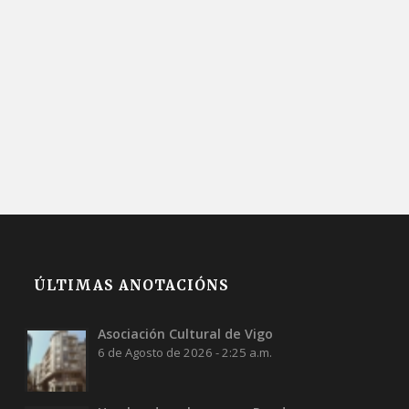
ÚLTIMAS ANOTACIÓNS
Asociación Cultural de Vigo
6 de Agosto de 2026 - 2:25 a.m.