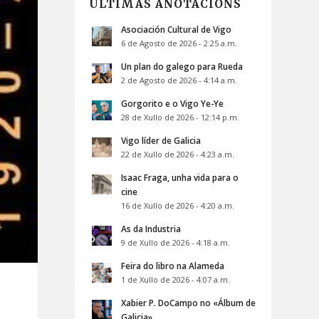
ÚLTIMAS ANOTACIÓNS
Asociación Cultural de Vigo
6 de Agosto de 2026 - 2:25 a.m.
Un plan do galego para Rueda
2 de Agosto de 2026 - 4:14 a.m.
Gorgorito e o Vigo Ye-Ye
28 de Xullo de 2026 - 12:14 p.m.
Vigo líder de Galicia
22 de Xullo de 2026 - 4:23 a.m.
Isaac Fraga, unha vida para o
cine
16 de Xullo de 2026 - 4:20 a.m.
As da Industria
9 de Xullo de 2026 - 4:18 a.m.
Feira do libro na Alameda
1 de Xullo de 2026 - 4:07 a.m.
Xabier P. DoCampo no «Álbum de
Galicia»