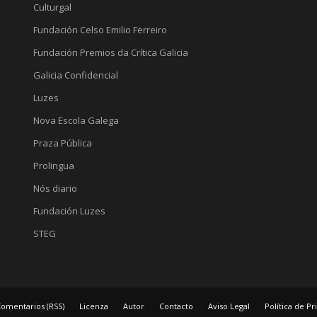
Culturgal
Fundación Celso Emilio Ferreiro
Fundación Premios da Crítica Galicia
Galicia Confidencial
Luzes
Nova Escola Galega
Praza Pública
Prolingua
Nós diario
Fundación Luzes
STEG
omentarios (RSS)
Licenza
Autor
Contacto
Aviso Legal
Política de P