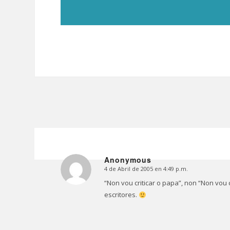
Anonymous
4 de Abril de 2005 en 4:49 p.m.
Dice:
“Non vou criticar o papa”, non “Non vou 
escritores.