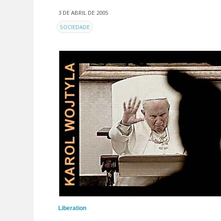
3 DE ABRIL DE 2005
EN
SOCIEDADE
Liberation