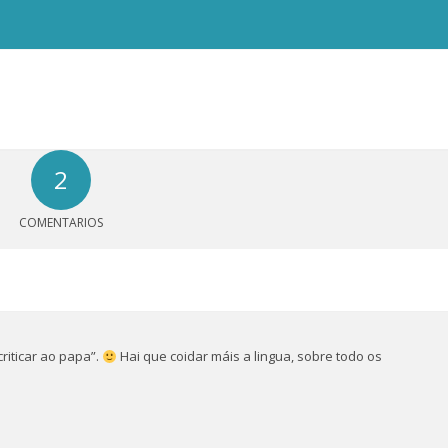
2
COMENTARIOS
criticar ao papa”.
Hai que coidar máis a lingua, sobre todo os