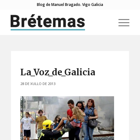
Blog de Manuel Bragado. Vigo Galicia
La_Voz_de_Galicia
28 DE XULLO DE 2013