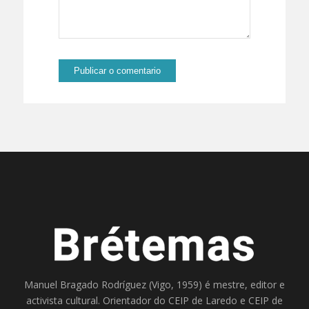
Manuel Bragado Rodríguez (Vigo, 1959) é mestre, editor e
activista cultural. Orientador do
CEIP de Laredo
e
CEIP de