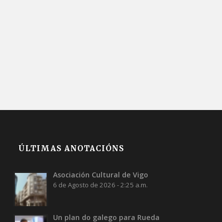
ÚLTIMAS ANOTACIÓNS
Asociación Cultural de Vigo
6 de Agosto de 2026 - 2:25 a.m.
Un plan do galego para Rueda