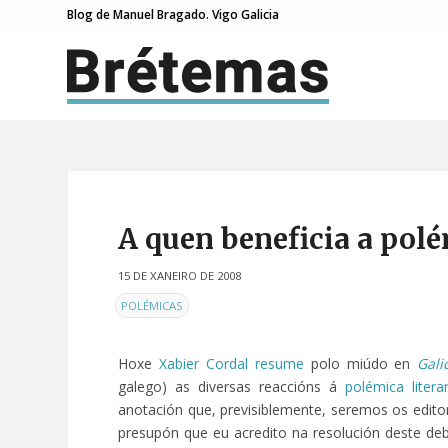
Blog de Manuel Bragado. Vigo Galicia
A quen beneficia a pol
15 DE XANEIRO DE 2008
EN
POLÉMICAS
Hoxe
Xabier Cordal
resume
polo miúdo en
Gali
galego) as diversas reaccións á
polémica liter
anotación que, previsiblemente, seremos os edito
presupón que eu acredito na resolución deste deb