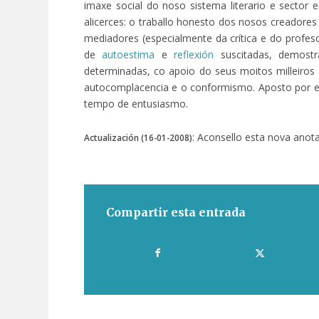
imaxe social do noso sistema literario e sector 
alicerces: o traballo honesto dos nosos creadores 
mediadores (especialmente da crítica e do profes
de
autoestima
e
reflexión
suscitadas, demostr
determinadas, co apoio do seus moitos milleiros d
autocomplacencia e o conformismo. Aposto por est
tempo de entusiasmo.
: Aconsello esta nova anot
Actualización (16-01-2008)
Compartir esta entrada