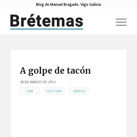
Blog de Manuel Bragado. Vigo Galicia
A golpe de tacón
28 DE MARZO DE 2012
EN
,
,
CINE
HISTORIA
VÍDEOS