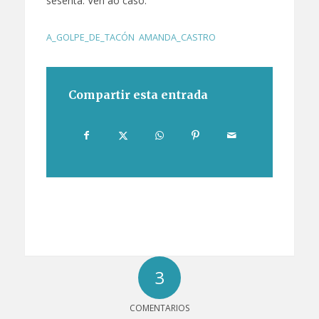
sesenta. Ven ao caso.
A_GOLPE_DE_TACÓN
,
AMANDA_CASTRO
Compartir esta entrada
3
COMENTARIOS