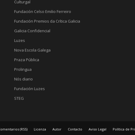
Culturgal
Fundación Celso Emilio Ferreiro
Fundación Premios da Crítica Galicia
Galicia Confidencial
Luzes
Nova Escola Galega
Praza Pública
Prolingua
Nós diario
Fundación Luzes
STEG
omentarios (RSS)
Licenza
Autor
Contacto
Aviso Legal
Política de P