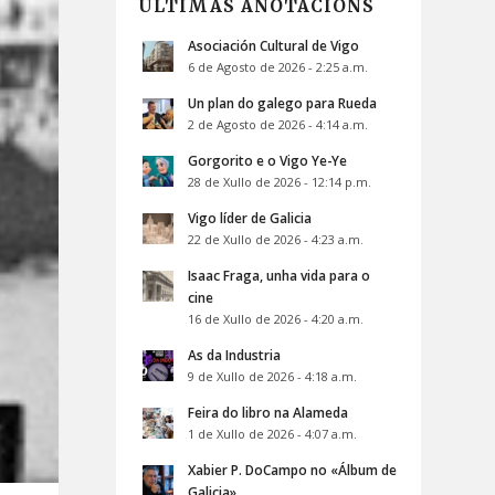
ÚLTIMAS ANOTACIÓNS
Asociación Cultural de Vigo
6 de Agosto de 2026 - 2:25 a.m.
Un plan do galego para Rueda
2 de Agosto de 2026 - 4:14 a.m.
Gorgorito e o Vigo Ye-Ye
28 de Xullo de 2026 - 12:14 p.m.
Vigo líder de Galicia
22 de Xullo de 2026 - 4:23 a.m.
Isaac Fraga, unha vida para o
cine
16 de Xullo de 2026 - 4:20 a.m.
As da Industria
9 de Xullo de 2026 - 4:18 a.m.
Feira do libro na Alameda
1 de Xullo de 2026 - 4:07 a.m.
Xabier P. DoCampo no «Álbum de
Galicia»