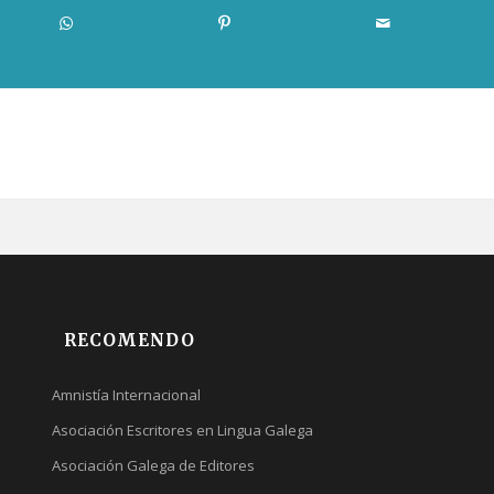
RECOMENDO
Amnistía Internacional
Asociación Escritores en Lingua Galega
Asociación Galega de Editores