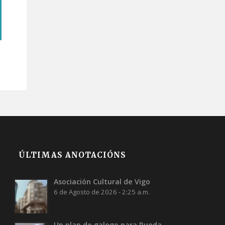
ÚLTIMAS ANOTACIÓNS
Asociación Cultural de Vigo
6 de Agosto de 2026 - 2:25 a.m.
Un plan do galego para Rueda