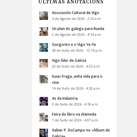
ÚLTIMAS ANOTACIÓNS
Asociación Cultural de Vigo
6 de Agosto de 2026 - 2:25 a.m.
Un plan do galego para Rueda
2 de Agosto de 2026 - 4:14 a.m.
Gorgorito e o Vigo Ye-Ye
28 de Xullo de 2026 - 12:14 p.m.
Vigo líder de Galicia
22 de Xullo de 2026 - 4:23 a.m.
Isaac Fraga, unha vida para o
cine
16 de Xullo de 2026 - 4:20 a.m.
As da Industria
9 de Xullo de 2026 - 4:18 a.m.
Feira do libro na Alameda
1 de Xullo de 2026 - 4:07 a.m.
Xabier P. DoCampo no «Álbum de
Galicia»