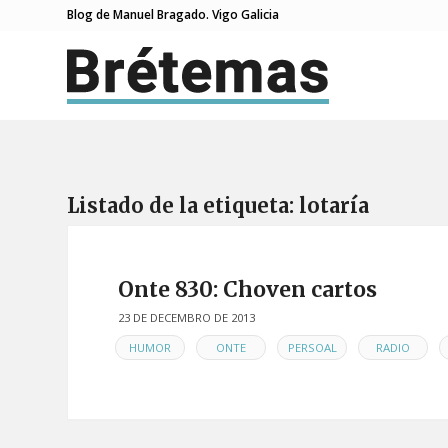
Blog de Manuel Bragado. Vigo Galicia
Listado de la etiqueta:
lotaría
Onte 830: Choven cartos
23 DE DECEMBRO DE 2013
EN
,
,
,
,
HUMOR
ONTE
PERSOAL
RADIO