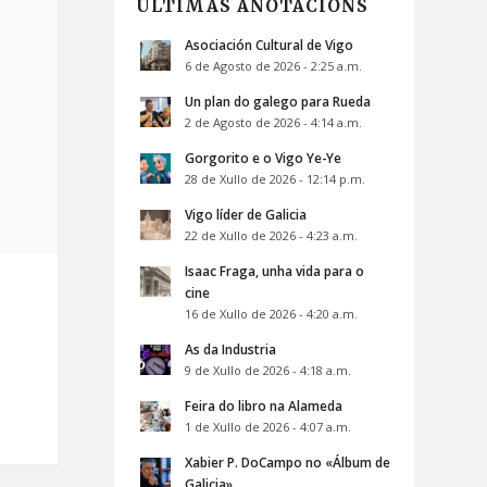
ÚLTIMAS ANOTACIÓNS
Asociación Cultural de Vigo
6 de Agosto de 2026 - 2:25 a.m.
Un plan do galego para Rueda
2 de Agosto de 2026 - 4:14 a.m.
Gorgorito e o Vigo Ye-Ye
28 de Xullo de 2026 - 12:14 p.m.
Vigo líder de Galicia
22 de Xullo de 2026 - 4:23 a.m.
Isaac Fraga, unha vida para o
cine
16 de Xullo de 2026 - 4:20 a.m.
As da Industria
9 de Xullo de 2026 - 4:18 a.m.
Feira do libro na Alameda
1 de Xullo de 2026 - 4:07 a.m.
Xabier P. DoCampo no «Álbum de
Galicia»