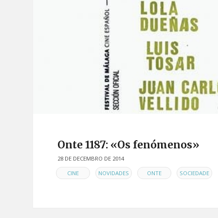
Onte 1187: «Os fenómenos»
28 DE DECEMBRO DE 2014
EN
,
,
,
CINE
NOVIDADES
ONTE
SOCIEDADE