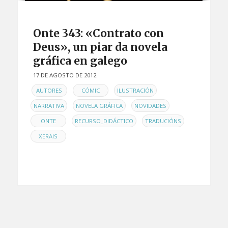
Onte 343: «Contrato con
Deus», un piar da novela
gráfica en galego
17 DE AGOSTO DE 2012
EN
,
,
,
AUTORES
CÓMIC
ILUSTRACIÓN
,
,
,
NARRATIVA
NOVELA GRÁFICA
NOVIDADES
,
,
,
ONTE
RECURSO_DIDÁCTICO
TRADUCIÓNS
XERAIS