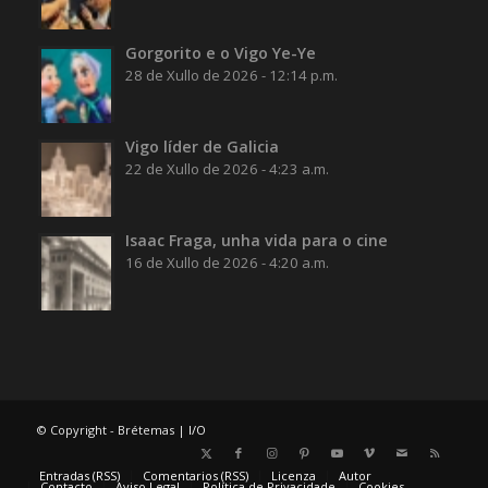
Gorgorito e o Vigo Ye-Ye
28 de Xullo de 2026 - 12:14 p.m.
Vigo líder de Galicia
22 de Xullo de 2026 - 4:23 a.m.
Isaac Fraga, unha vida para o cine
16 de Xullo de 2026 - 4:20 a.m.
© Copyright - Brétemas |
I/O
Entradas (RSS)
Comentarios (RSS)
Licenza
Autor
Contacto
Aviso Legal
Política de Privacidade
Cookies