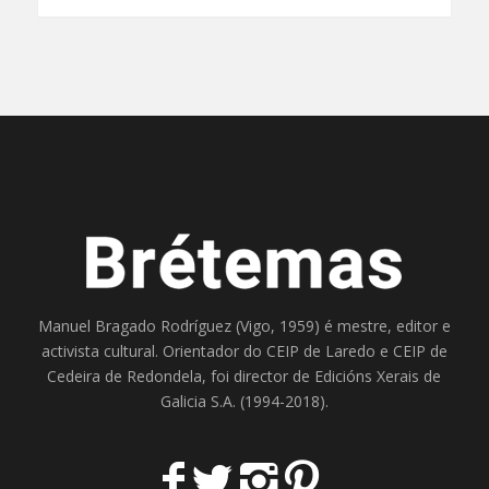
Manuel Bragado Rodríguez (Vigo, 1959) é mestre, editor e
activista cultural. Orientador do
CEIP de Laredo
e
CEIP de
Cedeira
de Redondela, foi director de
Edicións Xerais de
Galicia S.A
. (1994-2018).