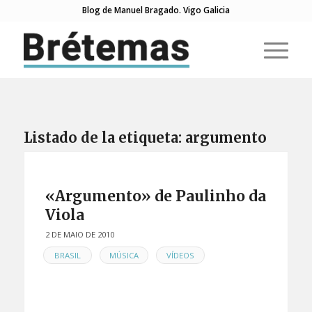
Blog de Manuel Bragado. Vigo Galicia
Listado de la etiqueta:
argumento
«Argumento» de Paulinho da
Viola
2 DE MAIO DE 2010
EN
,
,
BRASIL
MÚSICA
VÍDEOS