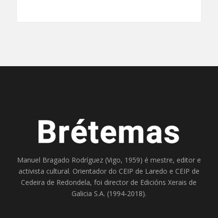
Manuel Bragado Rodríguez (Vigo, 1959) é mestre, editor e
activista cultural. Orientador do
CEIP de Laredo
e
CEIP de
Cedeira
de Redondela, foi director de
Edicións Xerais de
Galicia S.A
. (1994-2018).