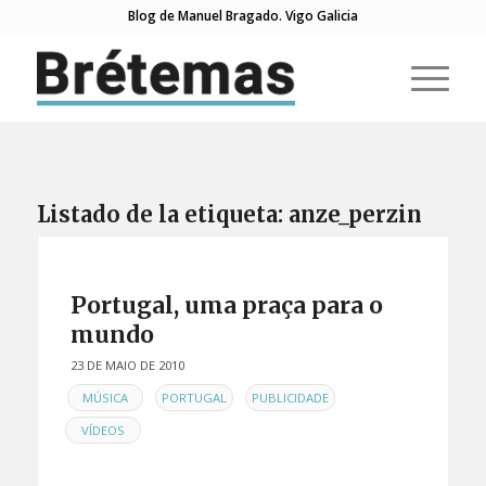
Blog de Manuel Bragado. Vigo Galicia
Listado de la etiqueta:
anze_perzin
Portugal, uma praça para o
mundo
23 DE MAIO DE 2010
EN
,
,
,
MÚSICA
PORTUGAL
PUBLICIDADE
VÍDEOS