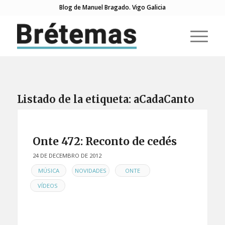
Blog de Manuel Bragado. Vigo Galicia
Listado de la etiqueta:
aCadaCanto
Onte 472: Reconto de cedés
24 DE DECEMBRO DE 2012
EN
,
,
,
MÚSICA
NOVIDADES
ONTE
VÍDEOS