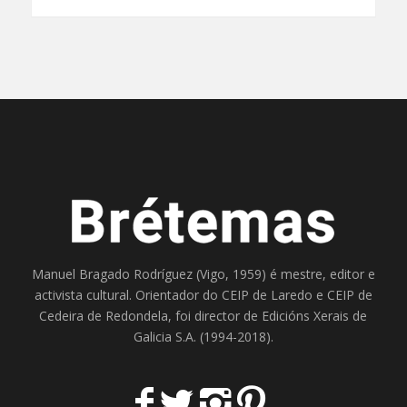
Manuel Bragado Rodríguez (Vigo, 1959) é mestre, editor e
activista cultural. Orientador do
CEIP de Laredo
e
CEIP de
Cedeira
de Redondela, foi director de
Edicións Xerais de
Galicia S.A
. (1994-2018).