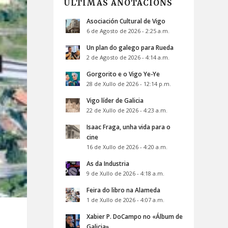
ÚLTIMAS ANOTACIÓNS
Asociación Cultural de Vigo
6 de Agosto de 2026 - 2:25 a.m.
Un plan do galego para Rueda
2 de Agosto de 2026 - 4:14 a.m.
Gorgorito e o Vigo Ye-Ye
28 de Xullo de 2026 - 12:14 p.m.
Vigo líder de Galicia
22 de Xullo de 2026 - 4:23 a.m.
Isaac Fraga, unha vida para o
cine
16 de Xullo de 2026 - 4:20 a.m.
As da Industria
9 de Xullo de 2026 - 4:18 a.m.
Feira do libro na Alameda
1 de Xullo de 2026 - 4:07 a.m.
Xabier P. DoCampo no «Álbum de
Galicia»