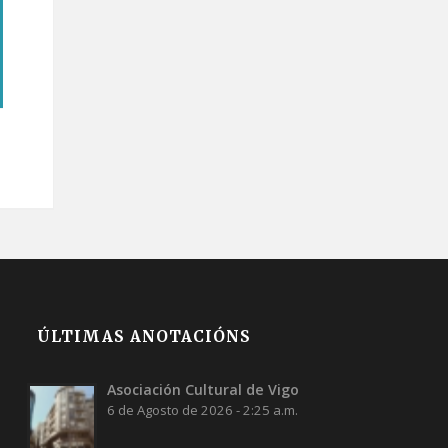
ÚLTIMAS ANOTACIÓNS
Asociación Cultural de Vigo
6 de Agosto de 2026 - 2:25 a.m.