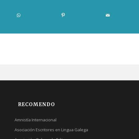
RECOMENDO
Amnistía Internacional
Asociación Escritores en Lingua Galega