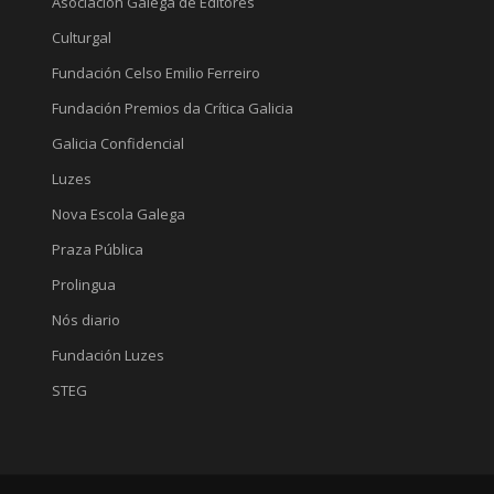
Asociación Galega de Editores
Culturgal
Fundación Celso Emilio Ferreiro
Fundación Premios da Crítica Galicia
Galicia Confidencial
Luzes
Nova Escola Galega
Praza Pública
Prolingua
Nós diario
Fundación Luzes
STEG