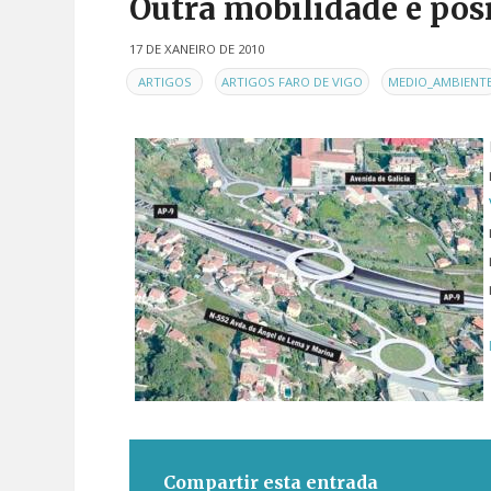
Outra mobilidade é pos
17 DE XANEIRO DE 2010
EN
,
,
ARTIGOS
ARTIGOS FARO DE VIGO
MEDIO_AMBIENT
Compartir esta entrada